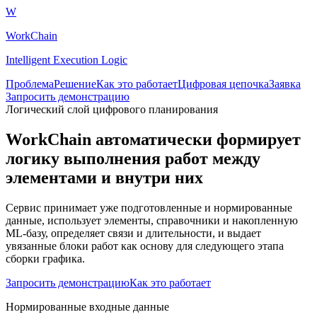
W
WorkChain
Intelligent Execution Logic
Проблема
Решение
Как это работает
Цифровая цепочка
Заявка
Запросить демонстрацию
Логический слой цифрового планирования
WorkChain автоматически формирует
логику выполнения работ между
элементами и внутри них
Сервис принимает уже подготовленные и нормированные
данные, использует элементы, справочники и накопленную
ML-базу, определяет связи и длительности, и выдает
увязанные блоки работ как основу для следующего этапа
сборки графика.
Запросить демонстрацию
Как это работает
Нормированные входные данные