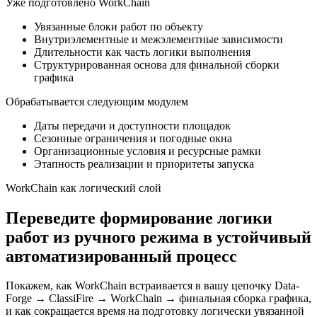
Уже подготовлено WorkChain
Увязанные блоки работ по объекту
Внутриэлементные и межэлементные зависимости
Длительности как часть логики выполнения
Структурированная основа для финальной сборки
графика
Обрабатывается следующим модулем
Даты передачи и доступности площадок
Сезонные ограничения и погодные окна
Организационные условия и ресурсные рамки
Этапность реализации и приоритеты запуска
WorkChain как логический слой
Переведите формирование логики
работ из ручного режима в устойчивый
автоматизированный процесс
Покажем, как WorkChain встраивается в вашу цепочку Data-
Forge → ClassiFire → WorkChain → финальная сборка графика,
и как сокращается время на подготовку логически увязанной