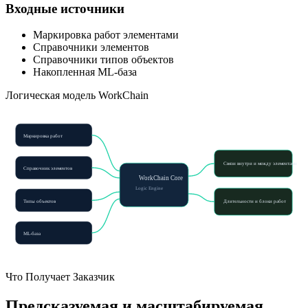
Входные источники
Маркировка работ элементами
Справочники элементов
Справочники типов объектов
Накопленная ML-база
Логическая модель WorkChain
Маркировка работ
Связи внутри и между элементами
Справочник элементов
WorkChain Core
Logic Engine
Типы объектов
Длительности и блоки работ
ML-база
Что Получает Заказчик
Предсказуемая и масштабируемая