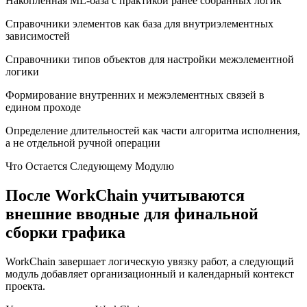
Накопленная ML-база с практикой ранее собранных логик
Справочники элементов как база для внутриэлементных
зависимостей
Справочники типов объектов для настройки межэлементной
логики
Формирование внутренних и межэлементных связей в
едином проходе
Определение длительностей как части алгоритма исполнения,
а не отдельной ручной операции
Что Остается Следующему Модулю
После WorkChain учитываются
внешние вводные для финальной
сборки графика
WorkChain завершает логическую увязку работ, а следующий
модуль добавляет организационный и календарный контекст
проекта.